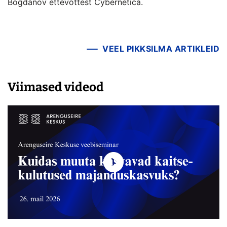
Bogdanov ettevõttest Cybernetica.
VEEL PIKKSILMA ARTIKLEID
Viimased videod