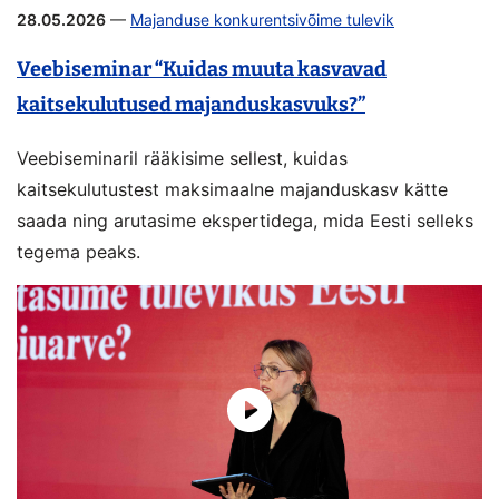
28.05.2026
—
Majanduse konkurentsivõime tulevik
Veebiseminar “Kuidas muuta kasvavad
kaitsekulutused majanduskasvuks?”
Veebiseminaril rääkisime sellest, kuidas
kaitsekulutustest maksimaalne majanduskasv kätte
saada ning arutasime ekspertidega, mida Eesti selleks
tegema peaks.