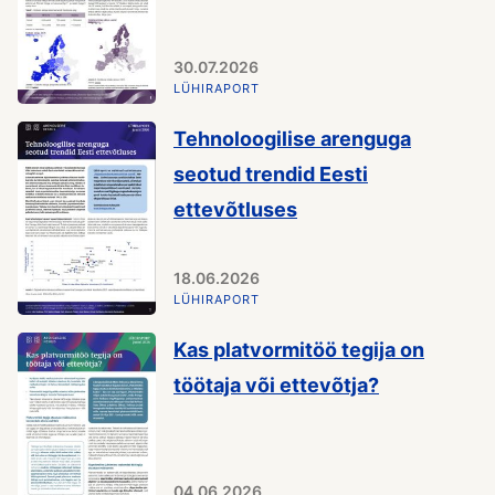
30.07.2026
LÜHIRAPORT
Tehnoloogilise arenguga
seotud trendid Eesti
ettevõtluses
18.06.2026
LÜHIRAPORT
Kas platvormitöö tegija on
töötaja või ettevõtja?
04.06.2026