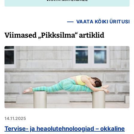
VAATA KÕIKI ÜRITUSI
Viimased „Pikksilma“ artiklid
14.11.2025
Tervise- ja heaolutehnoloogiad – okkaline