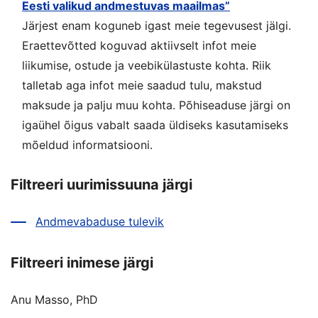
Eesti valikud andmestuvas maailmas”
Järjest enam koguneb igast meie tegevusest jälgi.
Eraettevõtted koguvad aktiivselt infot meie
liikumise, ostude ja veebikülastuste kohta. Riik
talletab aga infot meie saadud tulu, makstud
maksude ja palju muu kohta. Põhiseaduse järgi on
igaühel õigus vabalt saada üldiseks kasutamiseks
mõeldud informatsiooni.
Filtreeri uurimissuuna järgi
Andmevabaduse tulevik
Filtreeri inimese järgi
Anu Masso, PhD