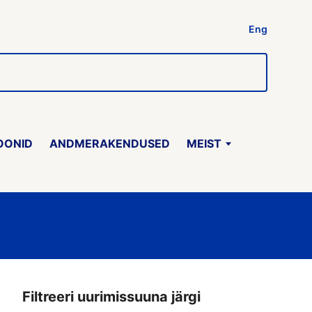
Eng
OONID
ANDMERAKENDUSED
MEIST
Filtreeri uurimissuuna järgi