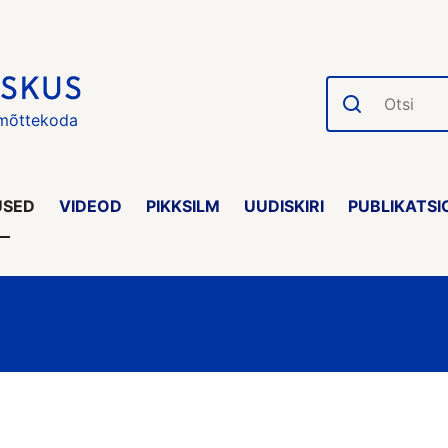
Otsi
 mõttekoda
USED
VIDEOD
PIKKSILM
UUDISKIRI
PUBLIKATSI