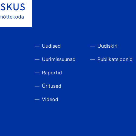
 mõttekoda
Uudised
Uudiskiri
Uurimissuunad
Publikatsioonid
Raportid
Üritused
Videod