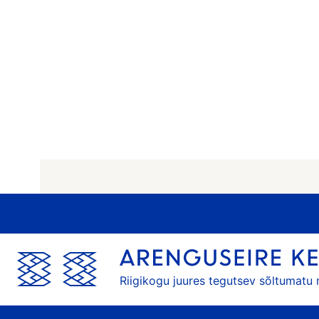
Riigikogu juures tegutsev sõltumatu