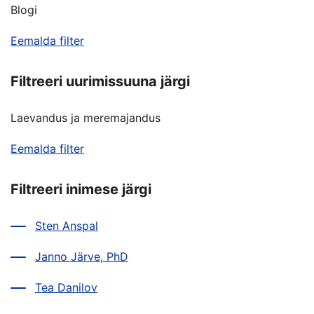
Blogi
Eemalda filter
Filtreeri uurimissuuna järgi
Laevandus ja meremajandus
Eemalda filter
Filtreeri inimese järgi
Sten Anspal
Janno Järve, PhD
Tea Danilov