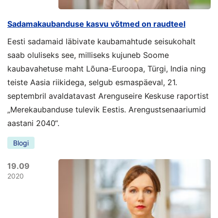
Sadamakaubanduse kasvu võtmed on raudteel
Eesti sadamaid läbivate kaubamahtude seisukohalt
saab oluliseks see, milliseks kujuneb Soome
kaubavahetuse maht Lõuna-Euroopa, Türgi, India ning
teiste Aasia riikidega, selgub esmaspäeval, 21.
septembril avaldatavast Arenguseire Keskuse raportist
„Merekaubanduse tulevik Eestis. Arengustsenaariumid
aastani 2040“.
Blogi
19.09
2020