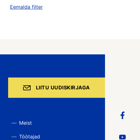
Eemalda filter
LIITU UUDISKIRJAGA
Meist
Töötajad