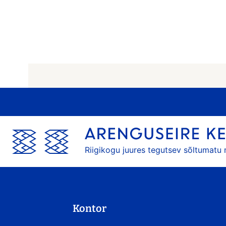
Riigikogu juures tegutsev sõltumatu
Kontor