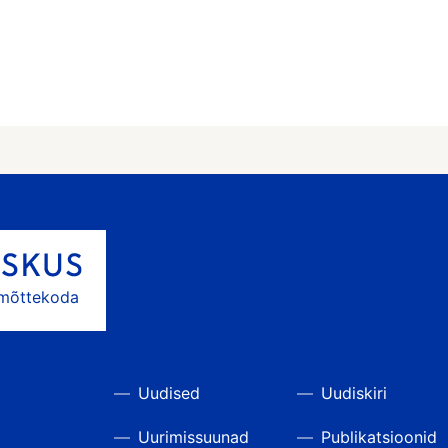
 mõttekoda
Uudised
Uudiskiri
Uurimissuunad
Publikatsioonid