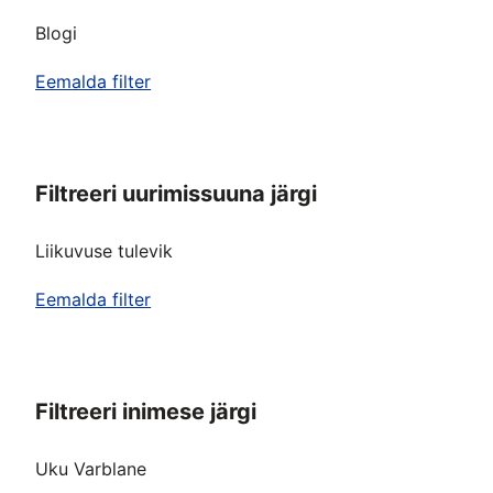
Blogi
Eemalda filter
Filtreeri uurimissuuna järgi
Liikuvuse tulevik
Eemalda filter
Filtreeri inimese järgi
Uku Varblane