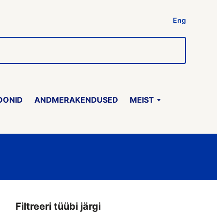
Eng
OONID
ANDMERAKENDUSED
MEIST
Filtreeri tüübi järgi