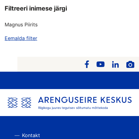
Filtreeri inimese järgi
Magnus Piirits
Eemalda filter
Riigikogu juures tegutsev sõltumatu mõttekoda
Kontakt