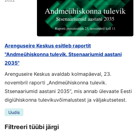
Arenguseire Keskus esitleb raportit
"Andmeühiskonna tulevik. Stsenaariumid aastani
2035"
Arenguseire Keskus avaldab kolmapäeval, 23.
novembril raporti „Andmeühiskonna tulevik.
Stsenaariumid aastani 2035“, mis annab ülevaate Eesti
digiühiskonna tulevikuvõimalustest ja väljakutsetest.
Uudis
Filtreeri tüübi järgi