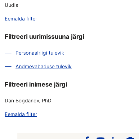
Uudis
Eemalda filter
Filtreeri uurimissuuna järgi
Personaalriigi tulevik
Andmevabaduse tulevik
Filtreeri inimese järgi
Dan Bogdanov, PhD
Eemalda filter