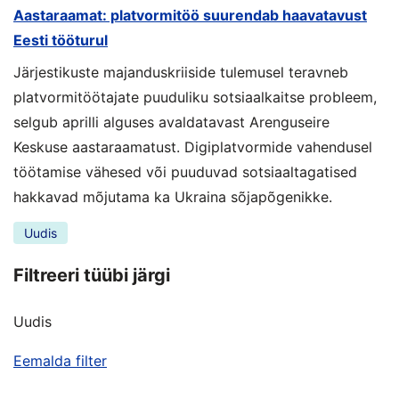
Aastaraamat: platvormitöö suurendab haavatavust
Eesti tööturul
Järjestikuste majanduskriiside tulemusel teravneb
platvormitöötajate puuduliku sotsiaalkaitse probleem,
selgub aprilli alguses avaldatavast Arenguseire
Keskuse aastaraamatust. Digiplatvormide vahendusel
töötamise vähesed või puuduvad sotsiaaltagatised
hakkavad mõjutama ka Ukraina sõjapõgenikke.
Uudis
Filtreeri tüübi järgi
Uudis
Eemalda filter