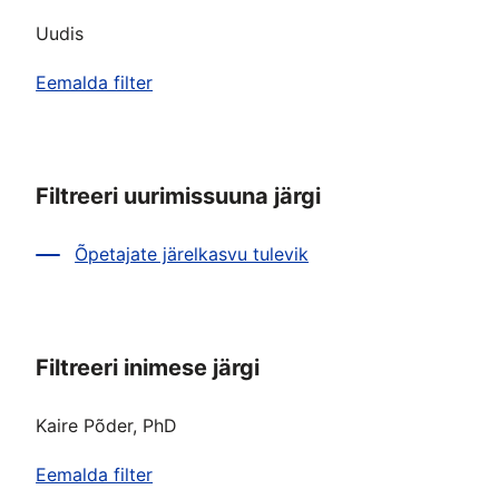
Uudis
Eemalda filter
Filtreeri uurimissuuna järgi
Õpetajate järelkasvu tulevik
Filtreeri inimese järgi
Kaire Põder, PhD
Eemalda filter