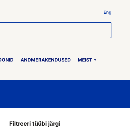
Eng
OONID
ANDMERAKENDUSED
MEIST
Filtreeri tüübi järgi