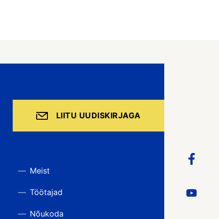
LIITU UUDISKIRJAGA
Meist
Töötajad
Nõukoda