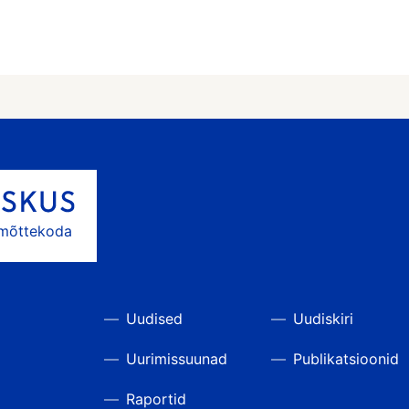
 mõttekoda
Uudised
Uudiskiri
Uurimissuunad
Publikatsioonid
Raportid