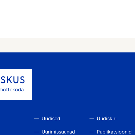
 mõttekoda
Uudised
Uudiskiri
Uurimissuunad
Publikatsioonid