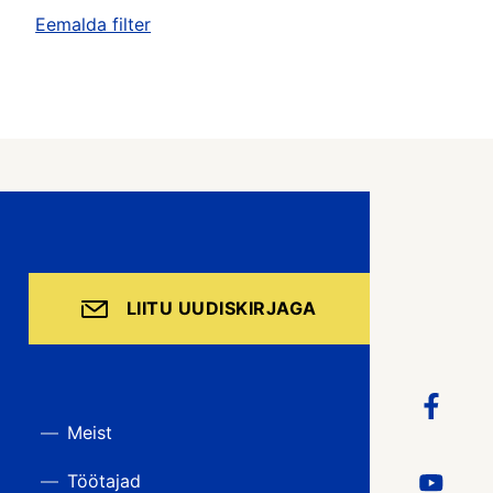
Eemalda filter
LIITU UUDISKIRJAGA
Meist
Töötajad