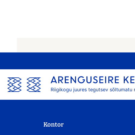
Riigikogu juures tegutsev sõltumatu
Kontor