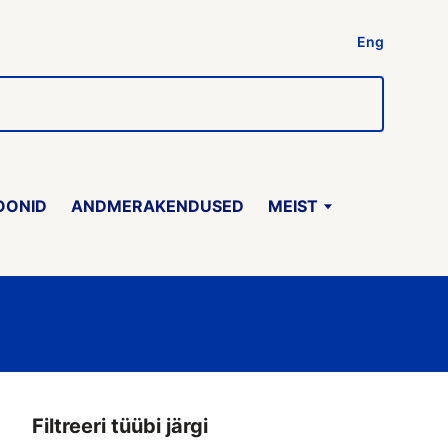
Eng
OONID
ANDMERAKENDUSED
MEIST
Filtreeri tüübi järgi