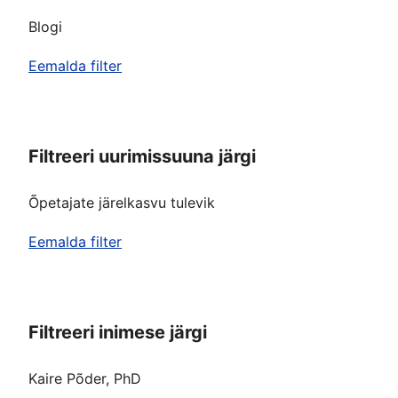
Blogi
Eemalda filter
Filtreeri uurimissuuna järgi
Õpetajate järelkasvu tulevik
Eemalda filter
Filtreeri inimese järgi
Kaire Põder, PhD