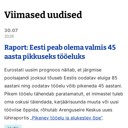
Viimased uudised
30.07
2026
Raport: Eesti peab olema valmis 45
aasta pikkuseks tööeluks
Eurostati uusim prognoos näitab, et järgmise
poolsajandi jooksul tõuseb Eestis oodatav eluiga 85
aastani ning oodatav tööelu võib pikeneda 45 aastani.
Pikem tööelu tähendab paratamatult, et inimestel tuleb
oma oskusi täiendada, karjäärisuunda muuta või uusi
tööviise õppida, rõhutab Arenguseire Keskus uues
lühiraportis
„Pikenev tööelu ja elukestev õpe“
.