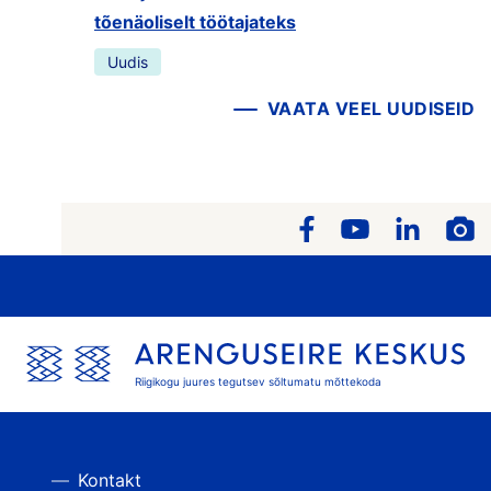
tõenäoliselt töötajateks
Uudis
VAATA VEEL UUDISEID
Riigikogu juures tegutsev sõltumatu mõttekoda
Kontakt