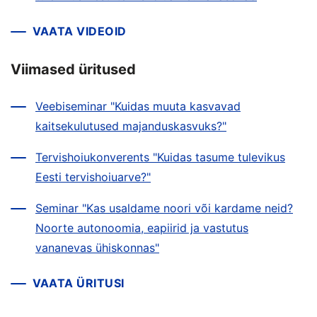
VAATA VIDEOID
Viimased üritused
Veebiseminar "Kuidas muuta kasvavad
kaitsekulutused majanduskasvuks?"
Tervishoiukonverents "Kuidas tasume tulevikus
Eesti tervishoiuarve?"
Seminar "Kas usaldame noori või kardame neid?
Noorte autonoomia, eapiirid ja vastutus
vananevas ühiskonnas"
VAATA ÜRITUSI