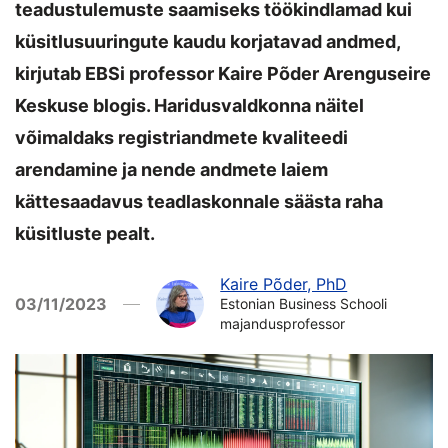
teadustulemuste saamiseks töökindlamad kui
küsitlusuuringute kaudu korjatavad andmed,
kirjutab EBSi professor Kaire Põder Arenguseire
Keskuse blogis. Haridusvaldkonna näitel
võimaldaks registriandmete kvaliteedi
arendamine ja nende andmete laiem
kättesaadavus teadlaskonnale säästa raha
küsitluste pealt.
Kaire Põder, PhD
03/11/2023
Estonian Business Schooli
majandusprofessor