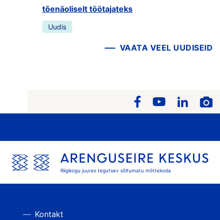
tõenäoliselt töötajateks
Uudis
VAATA VEEL UUDISEID
Riigikogu juures tegutsev sõltumatu mõttekoda
Kontakt