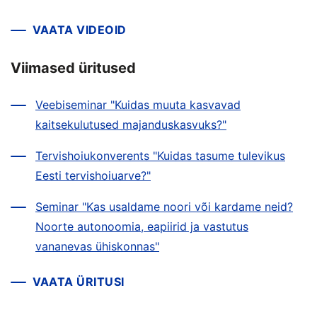
VAATA VIDEOID
Viimased üritused
Veebiseminar "Kuidas muuta kasvavad
kaitsekulutused majanduskasvuks?"
Tervishoiukonverents "Kuidas tasume tulevikus
Eesti tervishoiuarve?"
Seminar "Kas usaldame noori või kardame neid?
Noorte autonoomia, eapiirid ja vastutus
vananevas ühiskonnas"
VAATA ÜRITUSI