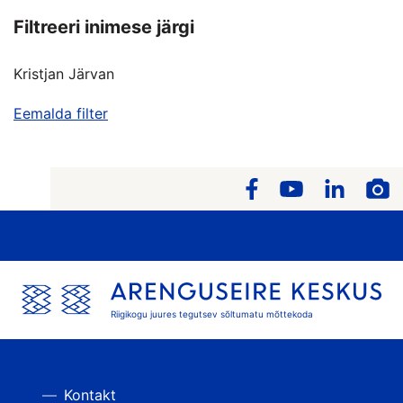
Filtreeri inimese järgi
Kristjan Järvan
Eemalda filter
Riigikogu juures tegutsev sõltumatu mõttekoda
Kontakt