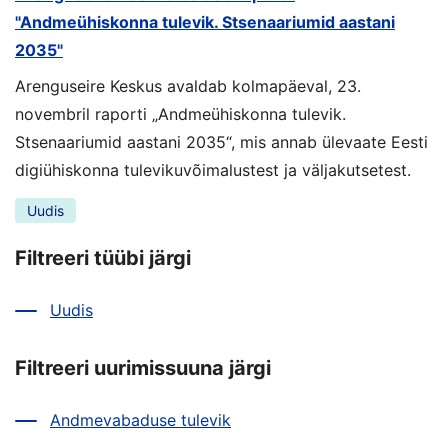
"Andmeühiskonna tulevik. Stsenaariumid aastani
2035"
Arenguseire Keskus avaldab kolmapäeval, 23.
novembril raporti „Andmeühiskonna tulevik.
Stsenaariumid aastani 2035“, mis annab ülevaate Eesti
digiühiskonna tulevikuvõimalustest ja väljakutsetest.
Uudis
Filtreeri tüübi järgi
Uudis
Filtreeri uurimissuuna järgi
Andmevabaduse tulevik