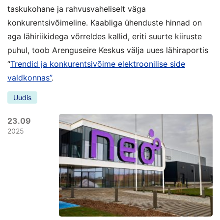
taskukohane ja rahvusvaheliselt väga
konkurentsivõimeline. Kaabliga ühenduste hinnad on
aga lähiriikidega võrreldes kallid, eriti suurte kiiruste
puhul, toob Arenguseire Keskus välja uues lähiraportis
“
Trendid ja konkurentsivõime elektroonilise side
valdkonnas”
.
Uudis
23.09
2025