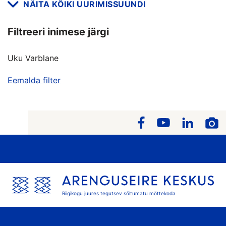
NÄITA KÕIKI UURIMISSUUNDI
Filtreeri inimese järgi
Uku Varblane
Eemalda filter
Riigikogu juures tegutsev sõltumatu mõttekoda