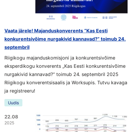
Vaata järele! Majanduskonverents “Kas Eesti
konkurentsivõime nurgakivid kannavad?” toimub 24.
septembril
Riigikogu majanduskomisjoni ja konkurentsivõime
eksperdikogu konverents „Kas Eesti konkurentsivõime
nurgakivid kannavad?“ toimub 24. septembril 2025
Riigikogu konverentsisaalis ja Worksupis. Tutvu kavaga
ja registreeru!
Uudis
22.08
2025