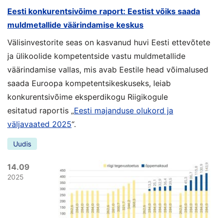
Eesti konkurentsivõime raport: Eestist võiks saada
muldmetallide väärindamise keskus
Välisinvestorite seas on kasvanud huvi Eesti ettevõtete
ja ülikoolide kompetentside vastu muldmetallide
väärindamise vallas, mis avab Eestile head võimalused
saada Euroopa kompetentsikeskuseks, leiab
konkurentsivõime eksperdikogu Riigikogule
esitatud raportis „
Eesti majanduse olukord ja
väljavaated 2025
“.
Uudis
14.09
2025