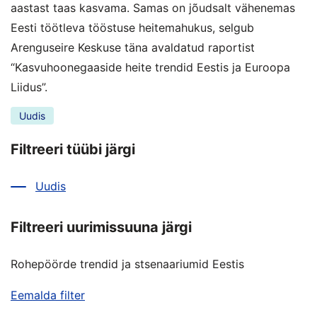
aastast taas kasvama. Samas on jõudsalt vähenemas
Eesti töötleva tööstuse heitemahukus, selgub
Arenguseire Keskuse täna avaldatud raportist
“Kasvuhoonegaaside heite trendid Eestis ja Euroopa
Liidus”.
Uudis
Filtreeri tüübi järgi
Uudis
Filtreeri uurimissuuna järgi
Rohepöörde trendid ja stsenaariumid Eestis
Eemalda filter