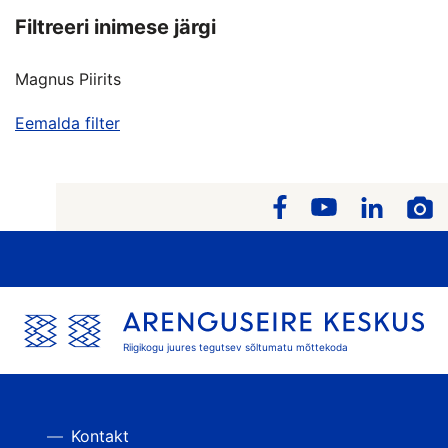
Filtreeri inimese järgi
Magnus Piirits
Eemalda filter
Riigikogu juures tegutsev sõltumatu mõttekoda
Kontakt