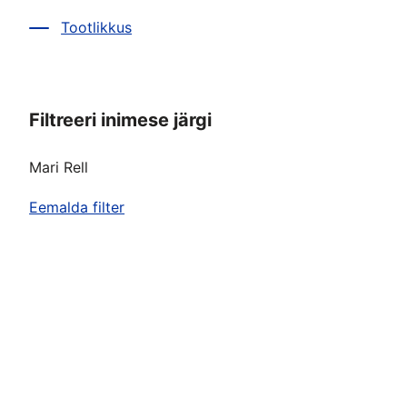
Tootlikkus
Filtreeri inimese järgi
Mari Rell
Eemalda filter