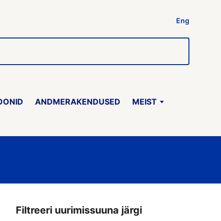
Eng
OONID
ANDMERAKENDUSED
MEIST
Filtreeri uurimissuuna järgi