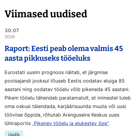
Viimased uudised
30.07
2026
Raport: Eesti peab olema valmis 45
aasta pikkuseks tööeluks
Eurostati uusim prognoos näitab, et järgmise
poolsajandi jooksul tõuseb Eestis oodatav eluiga 85
aastani ning oodatav tööelu võib pikeneda 45 aastani.
Pikem tööelu tähendab paratamatult, et inimestel tuleb
oma oskusi täiendada, karjäärisuunda muuta või uusi
tööviise õppida, rõhutab Arenguseire Keskus uues
lühiraportis
„Pikenev tööelu ja elukestev õpe“
.
Uudis