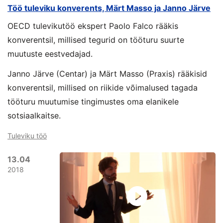
Töö tuleviku konverents, Märt Masso ja Janno Järve
OECD tulevikutöö ekspert Paolo Falco rääkis
konverentsil, millised tegurid on tööturu suurte
muutuste eestvedajad.
Janno Järve (Centar) ja Märt Masso (Praxis) rääkisid
konverentsil, millised on riikide võimalused tagada
tööturu muutumise tingimustes oma elanikele
sotsiaalkaitse.
Tuleviku töö
13.04
2018