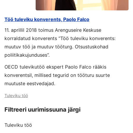
Töö tuleviku konverents, Paolo Falco
11. aprillil 2018 toimus Arenguseire Keskuse
korraldatud konverents “Töö tuleviku konverents:
muutuv töö ja muutuv tööturg. Otsustuskohad
poliitikakujunduses”.
OECD tulevikutöö ekspert Paolo Falco rääkis
konverentsil, millised tegurid on tööturu suurte
muutuste eestvedajad.
Tuleviku töö
Filtreeri uurimissuuna järgi
Tuleviku töö