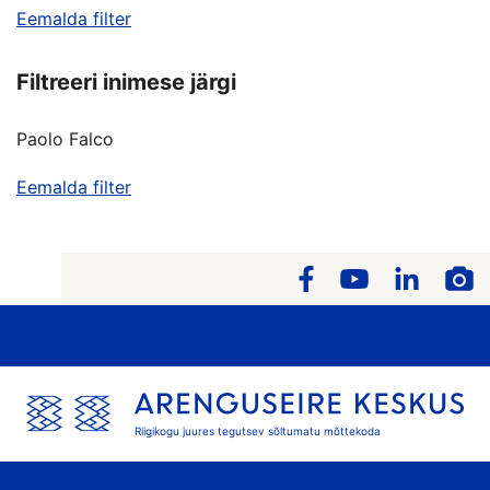
Eemalda filter
Filtreeri inimese järgi
Paolo Falco
Eemalda filter
Riigikogu juures tegutsev sõltumatu mõttekoda