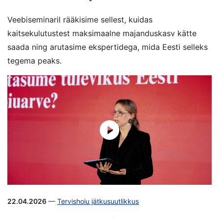
Veebiseminaril rääkisime sellest, kuidas
kaitsekulutustest maksimaalne majanduskasv kätte
saada ning arutasime ekspertidega, mida Eesti selleks
tegema peaks.
22.04.2026
—
Tervishoiu jätkusuutlikkus