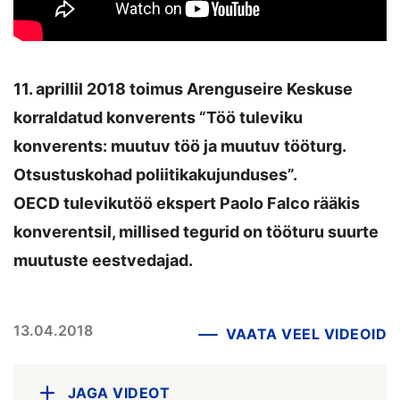
11. aprillil 2018 toimus Arenguseire Keskuse
korraldatud konverents “Töö tuleviku
konverents: muutuv töö ja muutuv tööturg.
Otsustuskohad poliitikakujunduses”.
OECD tulevikutöö ekspert Paolo Falco rääkis
konverentsil, millised tegurid on tööturu suurte
muutuste eestvedajad.
13.04.2018
VAATA VEEL VIDEOID
JAGA VIDEOT