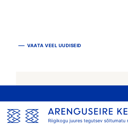
VAATA VEEL UUDISEID
Riigikogu juures tegutsev sõltumatu