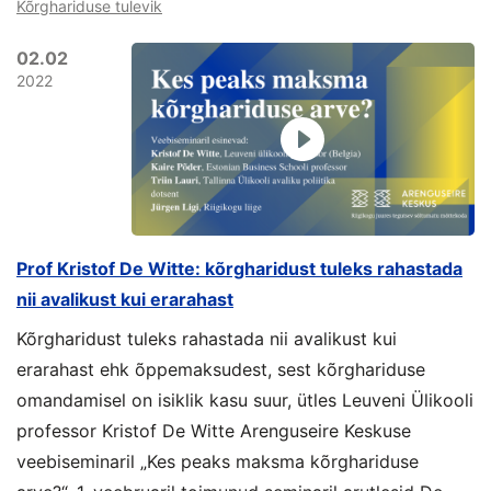
Kõrghariduse tulevik
02.02
2022
Prof Kristof De Witte: kõrgharidust tuleks rahastada
nii avalikust kui erarahast
Kõrgharidust tuleks rahastada nii avalikust kui
erarahast ehk õppemaksudest, sest kõrghariduse
omandamisel on isiklik kasu suur, ütles Leuveni Ülikooli
professor Kristof De Witte Arenguseire Keskuse
veebiseminaril „Kes peaks maksma kõrghariduse