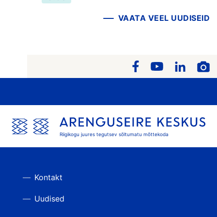
VAATA VEEL UUDISEID
Riigikogu juures tegutsev sõltumatu mõttekoda
Kontakt
Uudised