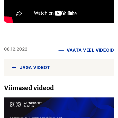
08.12.2022
VAATA VEEL VIDEOID
JAGA VIDEOT
Viimased videod