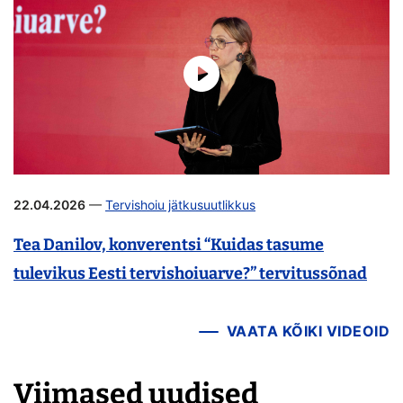
22.04.2026
—
Tervishoiu jätkusuutlikkus
Tea Danilov, konverentsi “Kuidas tasume
tulevikus Eesti tervishoiuarve?” tervitussõnad
VAATA KÕIKI VIDEOID
Viimased uudised