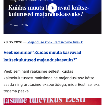
28.05.2026
—
Majanduse konkurentsivõime tulevik
Veebiseminar “Kuidas muuta kasvavad
kaitsekulutused majanduskasvuks?”
Veebiseminaril rääkisime sellest, kuidas
kaitsekulutustest maksimaalne majanduskasv kätte
saada ning arutasime ekspertidega, mida Eesti selleks
tegema peaks.