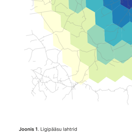
Joonis 1
. Ligipääsu lahtrid