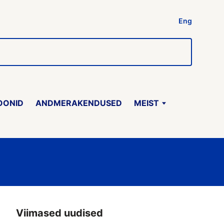
Eng
OONID
ANDMERAKENDUSED
MEIST
Viimased uudised