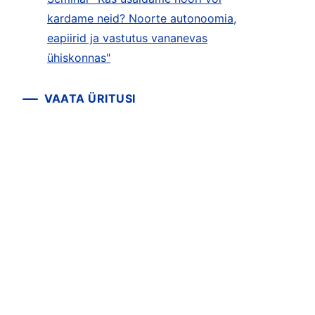
kardame neid? Noorte autonoomia,
eapiirid ja vastutus vananevas
ühiskonnas"
VAATA ÜRITUSI