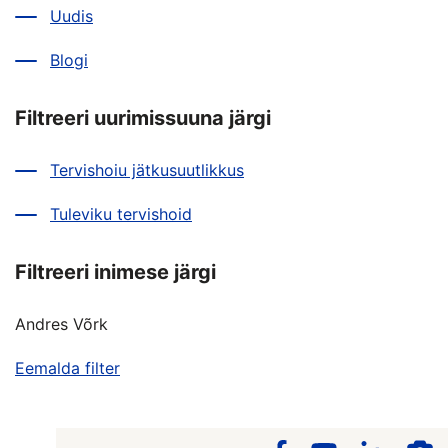
Uudis
Blogi
Filtreeri uurimissuuna järgi
Tervishoiu jätkusuutlikkus
Tuleviku tervishoid
Filtreeri inimese järgi
Andres Võrk
Eemalda filter