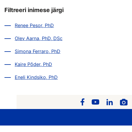
Filtreeri inimese järgi
Renee Pesor, PhD
Olev Aarna, PhD, DSc
Simona Ferraro, PhD
Kaire Põder, PhD
Eneli Kindsiko, PhD