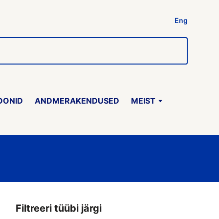
Eng
OONID
ANDMERAKENDUSED
MEIST
Filtreeri tüübi järgi