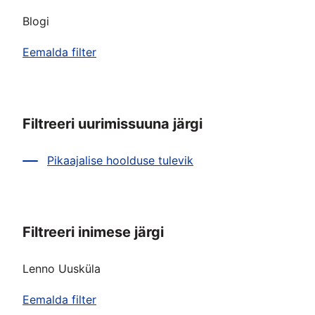
Blogi
Eemalda filter
Filtreeri uurimissuuna järgi
Pikaajalise hoolduse tulevik
Filtreeri inimese järgi
Lenno Uusküla
Eemalda filter