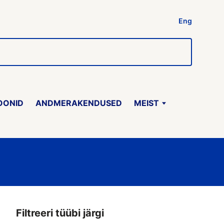
Eng
OONID
ANDMERAKENDUSED
MEIST
Filtreeri tüübi järgi