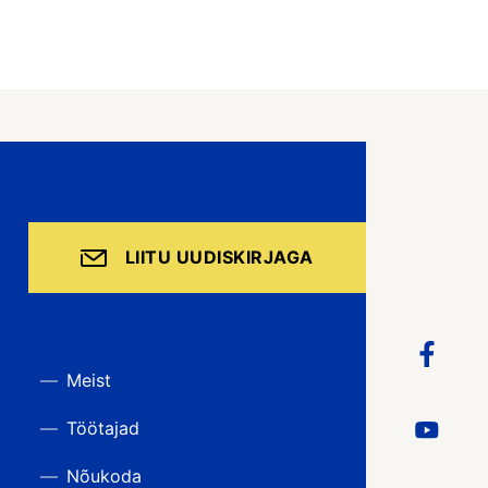
LIITU UUDISKIRJAGA
Meist
Töötajad
Nõukoda