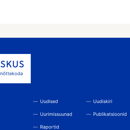
 mõttekoda
Uudised
Uudiskiri
Uurimissuunad
Publikatsioonid
Raportid