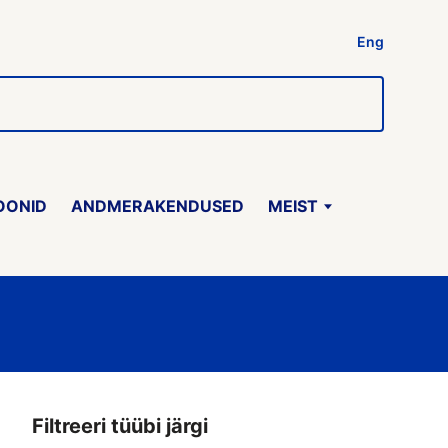
Eng
OONID
ANDMERAKENDUSED
MEIST
Filtreeri tüübi järgi