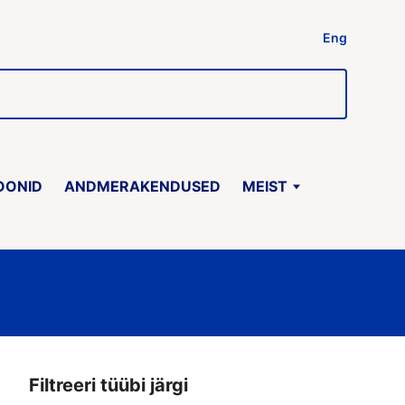
Eng
OONID
ANDMERAKENDUSED
MEIST
Filtreeri tüübi järgi