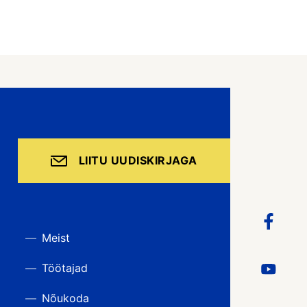
LIITU UUDISKIRJAGA
Meist
Töötajad
Nõukoda