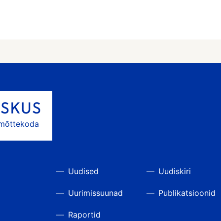
 mõttekoda
Uudised
Uudiskiri
Uurimissuunad
Publikatsioonid
Raportid