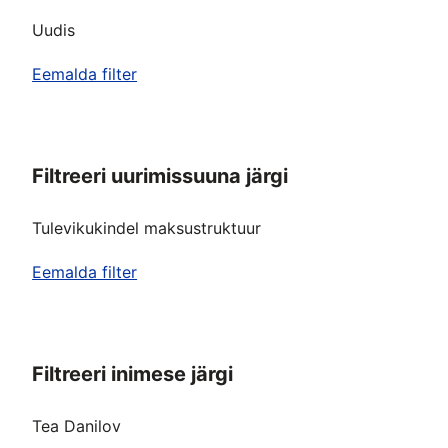
Uudis
Eemalda filter
Filtreeri uurimissuuna järgi
Tulevikukindel maksustruktuur
Eemalda filter
Filtreeri inimese järgi
Tea Danilov