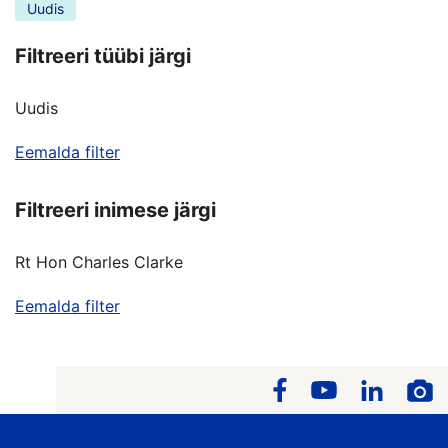
Uudis
Filtreeri tüübi järgi
Uudis
Eemalda filter
Filtreeri inimese järgi
Rt Hon Charles Clarke
Eemalda filter