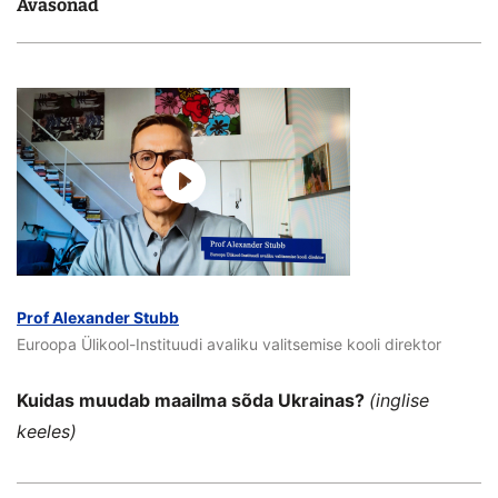
Avasõnad
Prof Alexander Stubb
Euroopa Ülikool-Instituudi avaliku valitsemise kooli direktor
Kuidas muudab maailma sõda Ukrainas?
(inglise
keeles)