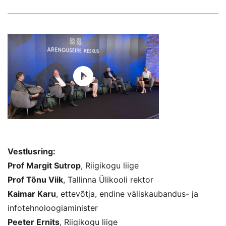
Vestlusring:
Prof Margit Sutrop
, Riigikogu liige
Prof Tõnu Viik
, Tallinna Ülikooli rektor
Kaimar Karu
, ettevõtja, endine väliskaubandus- ja
infotehnoloogiaminister
Peeter Ernits
, Riigikogu liige