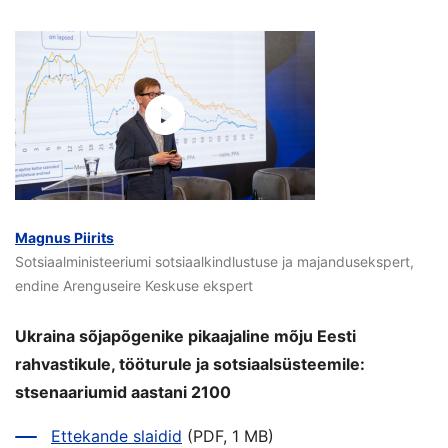
Magnus Piirits
Sotsiaalministeeriumi sotsiaalkindlustuse ja majandusekspert,
endine Arenguseire Keskuse ekspert
Ukraina sõjapõgenike pikaajaline mõju Eesti
rahvastikule, tööturule ja sotsiaalsüsteemile:
stsenaariumid aastani 2100
Ettekande slaidid
(PDF, 1 MB)