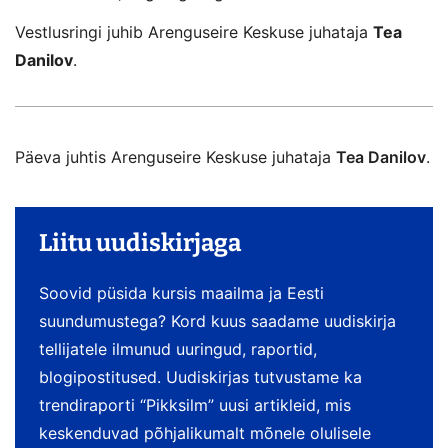
Vestlusringi juhib Arenguseire Keskuse juhataja
Tea
Danilov
.
Päeva juhtis Arenguseire Keskuse juhataja
Tea Danilov
.
Liitu uudiskirjaga
Soovid püsida kursis maailma ja Eesti
suundumustega? Kord kuus saadame uudiskirja
tellijatele ilmunud uuringud, raportid,
blogipostitused. Uudiskirjas tutvustame ka
trendiraporti “Pikksilm” uusi artikleid, mis
keskenduvad põhjalikumalt mõnele olulisele