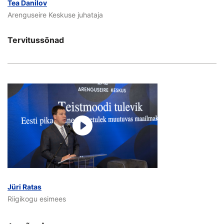
Tea Danilov
Arenguseire Keskuse juhataja
Tervitussõnad
Jüri Ratas
Riigikogu esimees