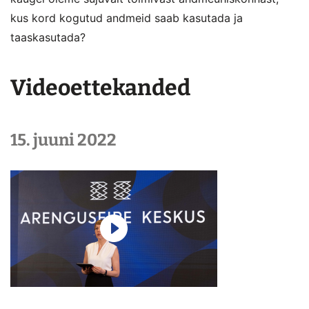
kus kord kogutud andmeid saab kasutada ja
taaskasutada?
Videoettekanded
15. juuni 2022