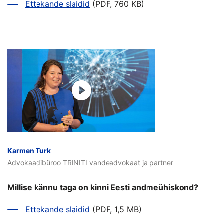
Ettekande slaidid
(PDF, 760 KB)
Karmen Turk
Advokaadibüroo TRINITI vandeadvokaat ja partner
Millise kännu taga on kinni Eesti andmeühiskond?
Ettekande slaidid
(PDF, 1,5 MB)