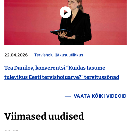
22.04.2026
—
Tervishoiu jätkusuutlikkus
Tea Danilov, konverentsi “Kuidas tasume
tulevikus Eesti tervishoiuarve?” tervitussõnad
VAATA KÕIKI VIDEOID
Viimased uudised