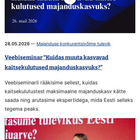
28.05.2026
—
Majanduse konkurentsivõime tulevik
Veebiseminar “Kuidas muuta kasvavad
kaitsekulutused majanduskasvuks?”
Veebiseminaril rääkisime sellest, kuidas
kaitsekulutustest maksimaalne majanduskasv kätte
saada ning arutasime ekspertidega, mida Eesti selleks
tegema peaks.