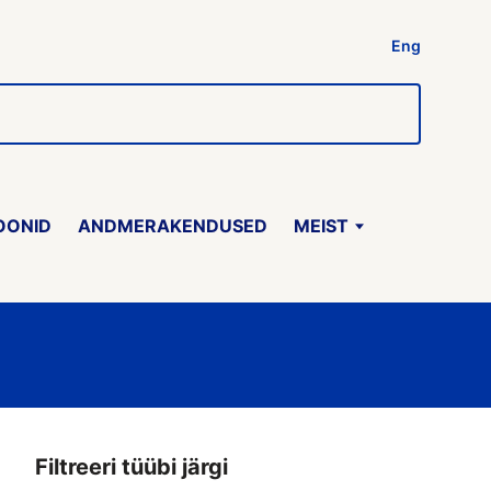
Eng
OONID
ANDMERAKENDUSED
MEIST
Filtreeri tüübi järgi