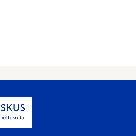
 mõttekoda