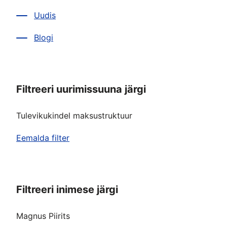
Uudis
Blogi
Filtreeri uurimissuuna järgi
Tulevikukindel maksustruktuur
Eemalda filter
Filtreeri inimese järgi
Magnus Piirits