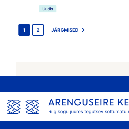
Uudis
1
2
JÄRGMISED
Riigikogu juures tegutsev sõltumatu