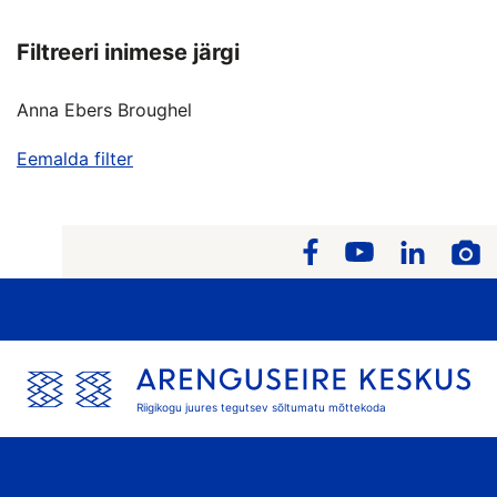
Filtreeri inimese järgi
Anna Ebers Broughel
Eemalda filter
Riigikogu juures tegutsev sõltumatu mõttekoda