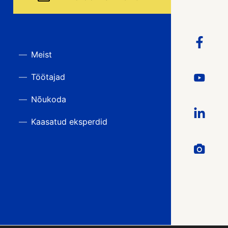
Meist
Töötajad
Nõukoda
Kaasatud eksperdid