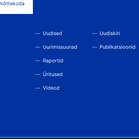
 mõttekoda
Uudised
Uudiskiri
Uurimissuunad
Publikatsioonid
Raportid
Üritused
Videod