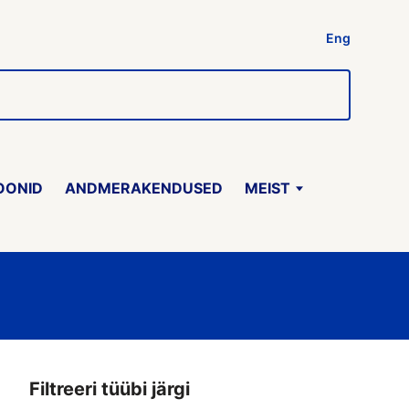
Eng
OONID
ANDMERAKENDUSED
MEIST
Filtreeri tüübi järgi