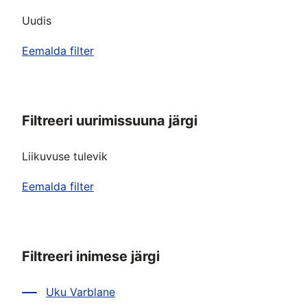
Uudis
Eemalda filter
Filtreeri uurimissuuna järgi
Liikuvuse tulevik
Eemalda filter
Filtreeri inimese järgi
Uku Varblane