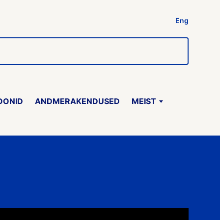
Eng
OONID
ANDMERAKENDUSED
MEIST