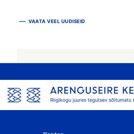
VAATA VEEL UUDISEID
Riigikogu juures tegutsev sõltumatu