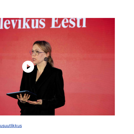
kusuutlikkus