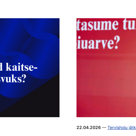
22.04.2026
—
Tervishoiu jät