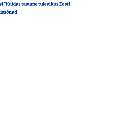
si “Kuidas tasume tulevikus Eesti
tussõnad