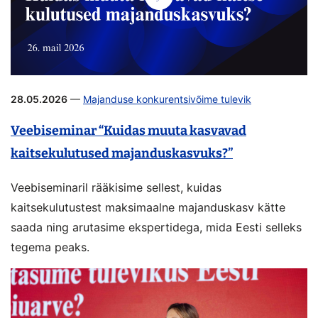
28.05.2026
—
Majanduse konkurentsivõime tulevik
Veebiseminar “Kuidas muuta kasvavad
kaitsekulutused majanduskasvuks?”
Veebiseminaril rääkisime sellest, kuidas
kaitsekulutustest maksimaalne majanduskasv kätte
saada ning arutasime ekspertidega, mida Eesti selleks
tegema peaks.