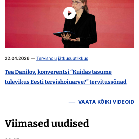
22.04.2026
—
Tervishoiu jätkusuutlikkus
Tea Danilov, konverentsi “Kuidas tasume
tulevikus Eesti tervishoiuarve?” tervitussõnad
VAATA KÕIKI VIDEOID
Viimased uudised