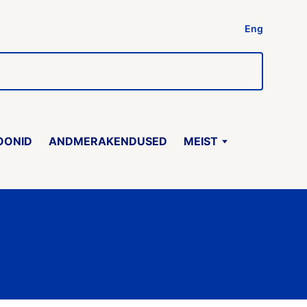
Eng
OONID
ANDMERAKENDUSED
MEIST