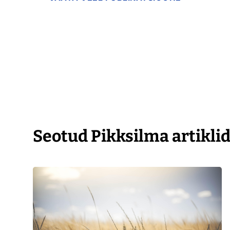
Seotud Pikksilma artikli