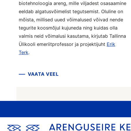
biotehnoloogia areng, mille viljadest osasaamine
eeldab algatusvõimelist tegutsemist. Oluline on
mõista, millised uued võimalused võivad nende
tegurite koosmõjul kujuneda ning kuidas olla
valmis neid võimalusi kasutama, kirjutab Tallinna
Ülikooli emeriitprofessor ja projektijuht
Erik
Terk
.
VAATA VEEL