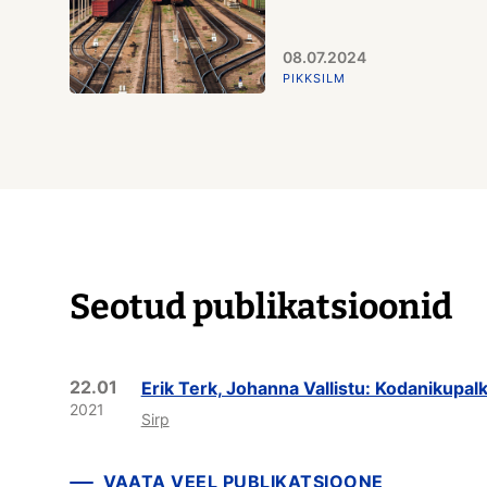
08.07.2024
PIKKSILM
Seotud publikatsioonid
22.01
Erik Terk, Johanna Vallistu: Kodanikupalk
2021
Sirp
VAATA VEEL PUBLIKATSIOONE