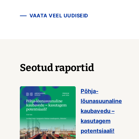
VAATA VEEL UUDISEID
Seotud raportid
Põhja-
lõunasuunaline
kaubavedu –
kasutagem
potentsiaali!