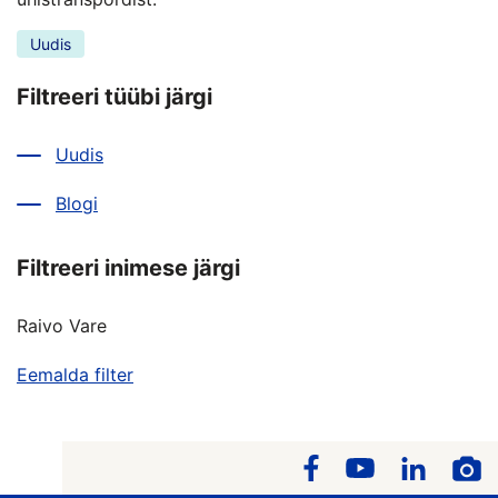
Uudis
Filtreeri tüübi järgi
Uudis
Blogi
Filtreeri inimese järgi
Raivo Vare
Eemalda filter