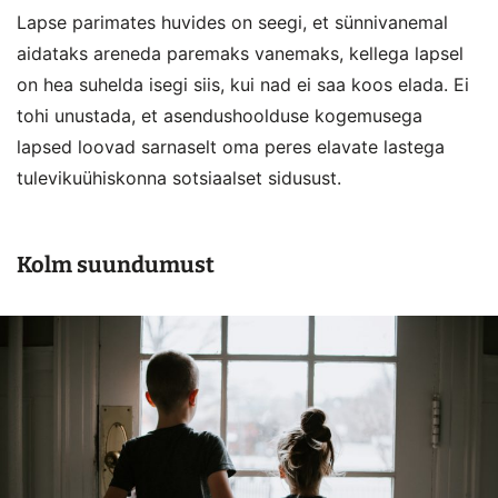
Lapse parimates huvides on seegi, et sünnivanemal
aidataks areneda paremaks vanemaks, kellega lapsel
on hea suhelda isegi siis, kui nad ei saa koos elada. Ei
tohi unustada, et asendushoolduse kogemusega
lapsed loovad sarnaselt oma peres elavate lastega
tulevikuühiskonna sotsiaalset sidusust.
Kolm suundumust