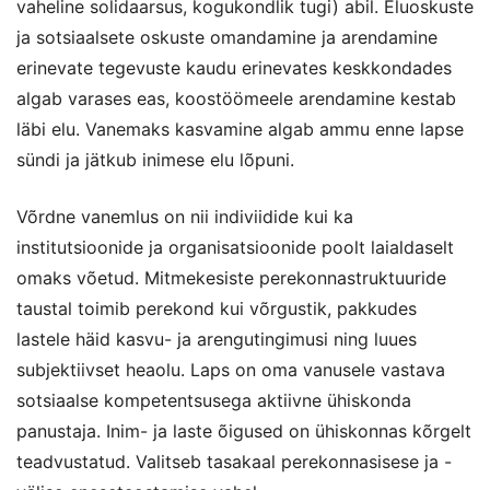
vaheline solidaarsus, kogukondlik tugi) abil. Eluoskuste
ja sotsiaalsete oskuste omandamine ja arendamine
erinevate tegevuste kaudu erinevates keskkondades
algab varases eas, koostöömeele arendamine kestab
läbi elu. Vanemaks kasvamine algab ammu enne lapse
sündi ja jätkub inimese elu lõpuni.
Võrdne vanemlus on nii indiviidide kui ka
institutsioonide ja organisatsioonide poolt laialdaselt
omaks võetud. Mitmekesiste perekonnastruktuuride
taustal toimib perekond kui võrgustik, pakkudes
lastele häid kasvu- ja arengutingimusi ning luues
subjektiivset heaolu. Laps on oma vanusele vastava
sotsiaalse kompetentsusega aktiivne ühiskonda
panustaja. Inim- ja laste õigused on ühiskonnas kõrgelt
teadvustatud. Valitseb tasakaal perekonnasisese ja -