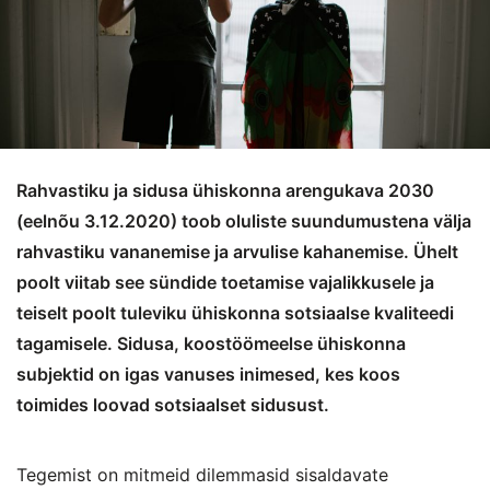
Rahvastiku ja sidusa ühiskonna arengukava 2030
(eelnõu 3.12.2020) toob oluliste suundumustena välja
rahvastiku vananemise ja arvulise kahanemise. Ühelt
poolt viitab see sündide toetamise vajalikkusele ja
teiselt poolt tuleviku ühiskonna sotsiaalse kvaliteedi
tagamisele. Sidusa, koostöömeelse ühiskonna
subjektid on igas vanuses inimesed, kes koos
toimides loovad sotsiaalset sidusust.
Tegemist on mitmeid dilemmasid sisaldavate