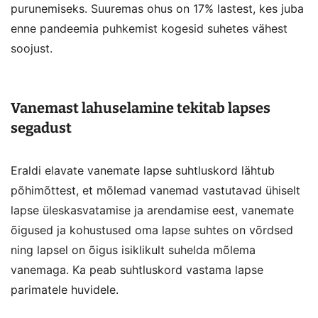
purunemiseks. Suuremas ohus on 17% lastest, kes juba
enne pandeemia puhkemist kogesid suhetes vähest
soojust.
Vanemast lahuselamine tekitab lapses
segadust
Eraldi elavate vanemate lapse suhtluskord lähtub
põhimõttest, et mõlemad vanemad vastutavad ühiselt
lapse üleskasvatamise ja arendamise eest, vanemate
õigused ja kohustused oma lapse suhtes on võrdsed
ning lapsel on õigus isiklikult suhelda mõlema
vanemaga. Ka peab suhtluskord vastama lapse
parimatele huvidele.