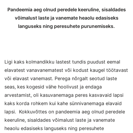
Pandeemia aeg olnud peredele keeruline, sisaldades
võimalust laste ja vanemate heaolu edasiseks
languseks ning peresuhete purunemiseks.
Ligi kaks kolmandikku lastest tundis puudust eemal
elavatest vanavanematest või kodust kaugel töötavast
või elavast vanemast. Perega nõrgalt seotud laste
seas, kes kogesid vähe hoolivust ja endaga
arvestamist, oli kasuvanemaga peres kasvavaid lapsi
kaks korda rohkem kui kahe sünnivanemaga elavaid
lapsi. Kokkuvõttes on pandeemia aeg olnud peredele
keeruline, sisaldades võimalust laste ja vanemate
heaolu edasiseks languseks ning peresuhete