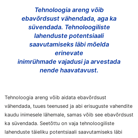
Tehnoloogia areng võib
ebavõrdsust vähendada, aga ka
süvendada. Tehnoloogiliste
lahenduste potentsiaali
saavutamiseks läbi mõelda
erinevate
inimrühmade vajadusi ja arvestada
nende haavatavust.
Tehnoloogia areng võib aidata ebavõrdsust
vähendada, tuues teenused ja abi erisuguste vahendite
kaudu inimesele lähemale, samas võib see ebavõrdsust
ka süvendada. Seetõttu on vaja tehnoloogiliste
lahenduste täieliku potentsiaali saavutamiseks läbi