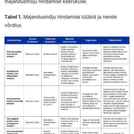
majandusmõju hindamise keerukuse.
Tabel 1.
Majandusmõju hindamise tüübid ja nende
võrdlus