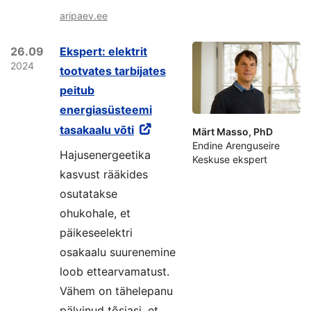
aripaev.ee
26.09
Ekspert: elektrit
2024
tootvates tarbijates
peitub
energiasüsteemi
tasakaalu võti
Märt Masso, PhD
Endine Arenguseire
Hajusenergeetika
Keskuse ekspert
kasvust rääkides
osutatakse
ohukohale, et
päikeseelektri
osakaalu suurenemine
loob ettearvamatust.
Vähem on tähelepanu
pälvinud tõsiasi, et