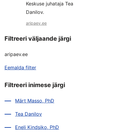
Keskuse juhataja Tea
Danilov.
aripaev.ee
Filtreeri väljaande järgi
aripaev.ee
Eemalda filter
Filtreeri inimese järgi
Märt Masso, PhD
Tea Danilov
Eneli Kindsiko, PhD