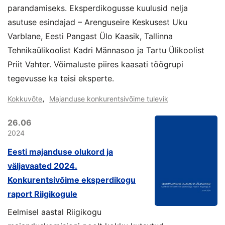
parandamiseks. Eksperdikogusse kuulusid nelja
asutuse esindajad – Arenguseire Keskusest Uku
Varblane, Eesti Pangast Ülo Kaasik, Tallinna
Tehnikaülikoolist Kadri Männasoo ja Tartu Ülikoolist
Priit Vahter. Võimaluste piires kaasati töögrupi
tegevusse ka teisi eksperte.
,
Kokkuvõte
Majanduse konkurentsivõime tulevik
26.06
2024
Eesti majanduse olukord ja
väljavaated 2024.
Konkurentsivõime eksperdikogu
raport Riigikogule
Eelmisel aastal Riigikogu