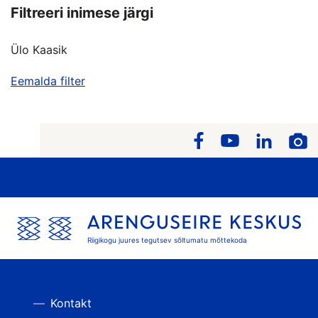
Filtreeri inimese järgi
Ülo Kaasik
Eemalda filter
Riigikogu juures tegutsev sõltumatu mõttekoda
Kontakt