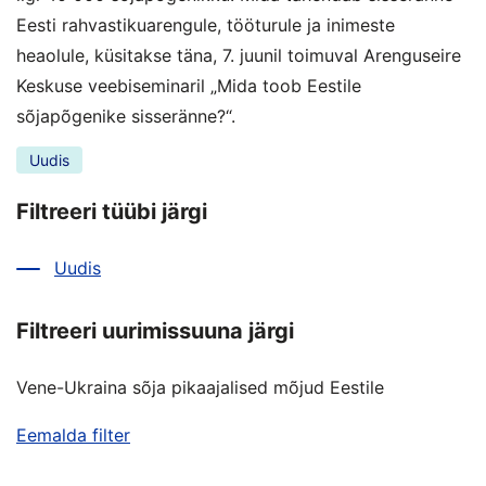
Eesti rahvastikuarengule, tööturule ja inimeste
heaolule, küsitakse täna, 7. juunil toimuval Arenguseire
Keskuse veebiseminaril „Mida toob Eestile
sõjapõgenike sisseränne?“.
Uudis
Filtreeri tüübi järgi
Uudis
Filtreeri uurimissuuna järgi
Vene-Ukraina sõja pikaajalised mõjud Eestile
Eemalda filter