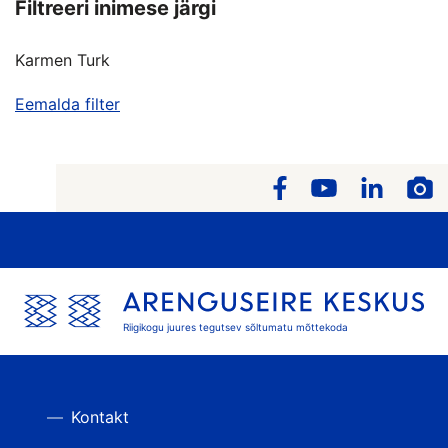
Filtreeri inimese järgi
Karmen Turk
Eemalda filter
Riigikogu juures tegutsev sõltumatu mõttekoda
Kontakt