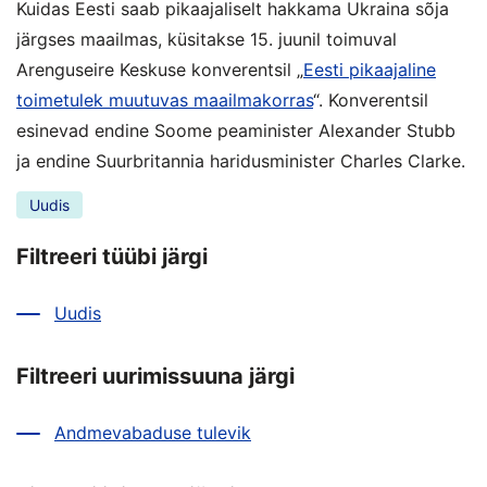
Kuidas Eesti saab pikaajaliselt hakkama Ukraina sõja
järgses maailmas, küsitakse 15. juunil toimuval
Arenguseire Keskuse konverentsil „
Eesti pikaajaline
toimetulek muutuvas maailmakorras
“. Konverentsil
esinevad endine Soome peaminister Alexander Stubb
ja endine Suurbritannia haridusminister Charles Clarke.
Uudis
Filtreeri tüübi järgi
Uudis
Filtreeri uurimissuuna järgi
Andmevabaduse tulevik