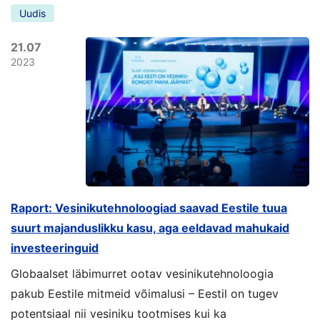
Uudis
21.07
2023
Raport: Vesinikutehnoloogiad saavad Eestile tuua
suurt majanduslikku kasu, aga eeldavad mahukaid
investeeringuid
Globaalset läbimurret ootav vesinikutehnoloogia
pakub Eestile mitmeid võimalusi – Eestil on tugev
potentsiaal nii vesiniku tootmises kui ka