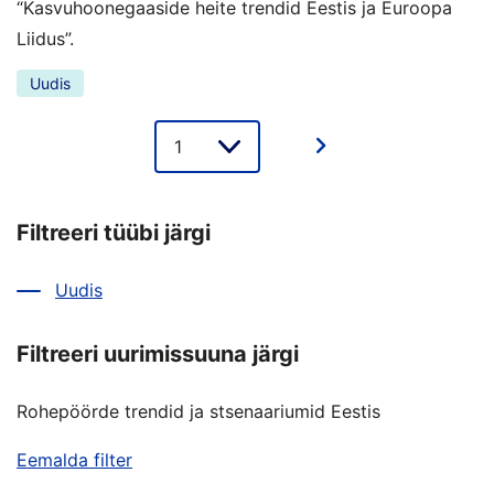
“Kasvuhoonegaaside heite trendid Eestis ja Euroopa
Liidus”.
Uudis
Lehe
valik
Filtreeri tüübi järgi
Uudis
Filtreeri uurimissuuna järgi
Rohepöörde trendid ja stsenaariumid Eestis
Eemalda filter