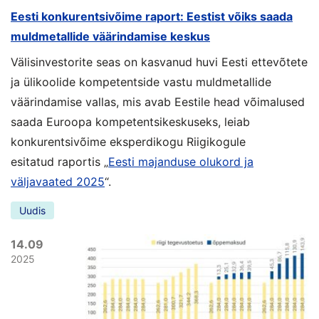
Eesti konkurentsivõime raport: Eestist võiks saada
muldmetallide väärindamise keskus
Välisinvestorite seas on kasvanud huvi Eesti ettevõtete
ja ülikoolide kompetentside vastu muldmetallide
väärindamise vallas, mis avab Eestile head võimalused
saada Euroopa kompetentsikeskuseks, leiab
konkurentsivõime eksperdikogu Riigikogule
esitatud raportis „
Eesti majanduse olukord ja
väljavaated 2025
“.
Uudis
14.09
2025