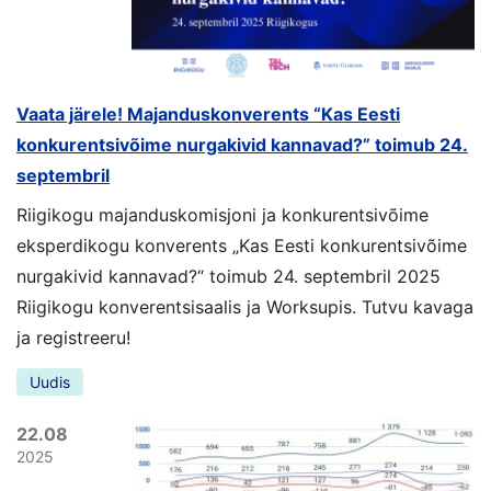
Vaata järele! Majanduskonverents “Kas Eesti
konkurentsivõime nurgakivid kannavad?” toimub 24.
septembril
Riigikogu majanduskomisjoni ja konkurentsivõime
eksperdikogu konverents „Kas Eesti konkurentsivõime
nurgakivid kannavad?“ toimub 24. septembril 2025
Riigikogu konverentsisaalis ja Worksupis. Tutvu kavaga
ja registreeru!
Uudis
22.08
2025