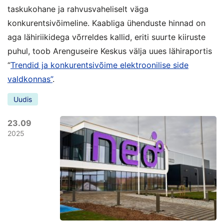
taskukohane ja rahvusvaheliselt väga
konkurentsivõimeline. Kaabliga ühenduste hinnad on
aga lähiriikidega võrreldes kallid, eriti suurte kiiruste
puhul, toob Arenguseire Keskus välja uues lähiraportis
“
Trendid ja konkurentsivõime elektroonilise side
valdkonnas”
.
Uudis
23.09
2025