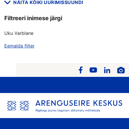
NÄITA KÕIKI UURIMISSUUNDI
Filtreeri inimese järgi
Uku Varblane
Eemalda filter
Riigikogu juures tegutsev sõltumatu mõttekoda