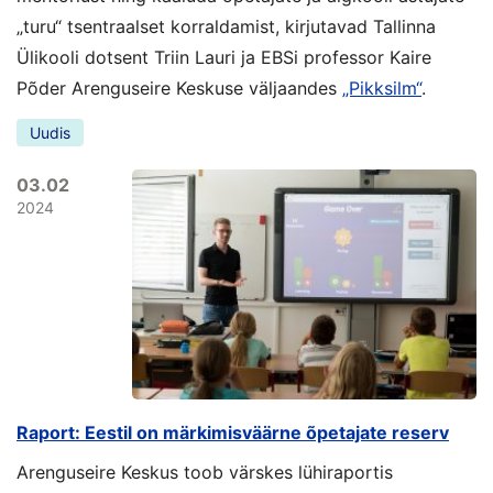
„turu“ tsentraalset korraldamist, kirjutavad Tallinna
Ülikooli dotsent Triin Lauri ja EBSi professor Kaire
Põder Arenguseire Keskuse väljaandes
„Pikksilm“
.
Uudis
03.02
2024
Raport: Eestil on märkimisväärne õpetajate reserv
Arenguseire Keskus toob värskes lühiraportis