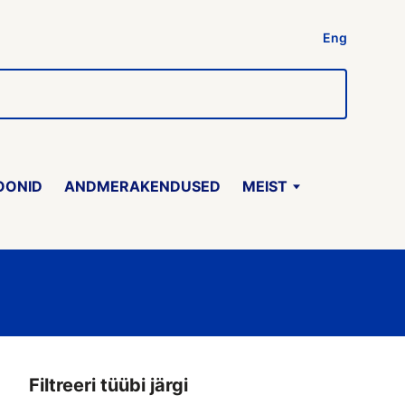
Eng
OONID
ANDMERAKENDUSED
MEIST
Filtreeri tüübi järgi