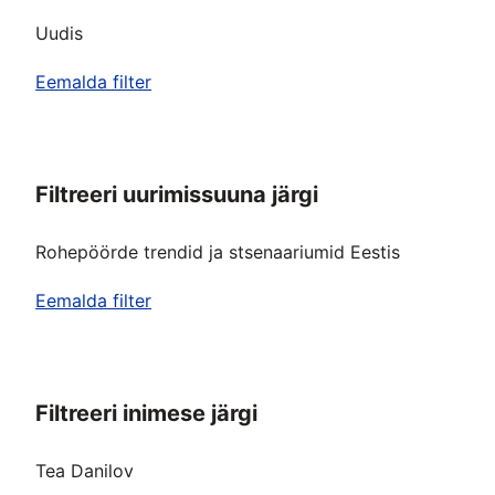
Uudis
Eemalda filter
Filtreeri uurimissuuna järgi
Rohepöörde trendid ja stsenaariumid Eestis
Eemalda filter
Filtreeri inimese järgi
Tea Danilov